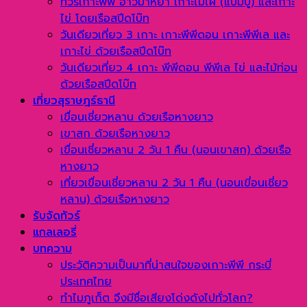
ทัวร์เกาะพีพี อ่าวมาหยา เกาะไม้ไผ่ (แบมบู) และเกาะ
ไข่ โดยเรือสปีดโบ๊ท
วันเดียวเที่ยว 3 เกาะ เกาะพีพีดอน เกาะพีพีเล และ
เกาะไข่ ด้วยเรือสปีดโบ๊ท
วันเดียวเที่ยว 4 เกาะ พีพีดอน พีพีเล ไข่ และไม้ท่อน
ด้วยเรือสปีดโบ๊ท
เที่ยวสุราษฎร์ธานี
เขื่อนเชี่ยวหลาน ด้วยเรือหางยาว
เขาสก ด้วยเรือหางยาว
เขื่อนเชี่ยวหลาน 2 วัน 1 คืน (นอนเขาสก) ด้วยเรือ
หางยาว
เที่ยวเขื่อนเชี่ยวหลาน 2 วัน 1 คืน (นอนเขี่อนเชี่ยว
หลาน) ด้วยเรือหางยาว
รับจัดทัวร์
แกลเลอรี่
บทความ
ประวัติความเป็นมาที่น่าสนใจของเกาะพีพี กระบี่
ประเทศไทย
ทำไมภูเก็ต จึงมีชื่อเสียงโด่งดังไปทั่วโลก?