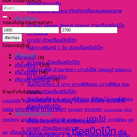
ค้นหาโปรแกรมทัวร์…
ยอร์ชคาตามารัน
ค้นหา:
บานาน่าบีช ชมพระอาทิตย์ตกที่แหลมพรหมเทพ
เที่ยวพังงา
กรองโปรแกรมตามราคา
เขาตะปู James Bond Island ด้วยเรือสปีดโบ๊ท
ราคา
ราคา
เกาะสิมิลัน
ต่ำ
สูงสุด
คัดกรอง
เกาะไข่ ด้วยเรือสปีดโบ๊ท
สุด
โปรแกรมทัวร์
หมู่เกาะสุรินทร์ 1 วัน ด้วยเรือสปีดโบ๊ท
เที่ยวกระบี่
เที่ยวกระบี่
(9)
เกาะรอก ด้วยเรือสปีดโบ๊ท
เที่ยวพังงา
(20)
ทัวร์เกาะพีพี อ่าวมาหยา เกาะไม้ไผ่ (แบมบู) และเกาะ
เที่ยวภูเก็ต
(14)
ไข่ โดยเรือสปีดโบ๊ท
เที่ยวสุราษฎร์ธานี
(4)
วันเดียวเที่ยว 3 เกาะ เกาะพีพีดอน เกาะพีพีเล และ
เกาะไข่ ด้วยเรือสปีดโบ๊ท
ป้ายกำกับโปรแรกม
วันเดียวเที่ยว 4 เกาะ พีพีดอน พีพีเล ไข่ และไม้ท่อน
เกาะตะปู
เกาะพีพี
หมู่เกาะสุรินทร์
บานาน่าบีช
เกาะพีพี
เกาะปันหยี
ด้วยเรือสปีดโบ๊ท
ดอน
เกาะพีพีเล
เกาะมาหยา
เกาะราชา
เกาะรอก
เกาะ
เกาะราชาน้อย
เที่ยวสุราษฎร์ธานี
เกาะไข่
เกาะเฮ
ราชาใหญ่
เกาะสิมิลัน
เกาะแบมบู
เกาะไม้ท่อน
เขา
เขื่อนเชี่ยวหลาน ด้วยเรือหางยาว
เกาะห้า
เรือสปีดโบ๊ท
เขาสก ด้วยเรือหางยาว
เรือ
เขื่อนเชี่ยวหลาน
สก
เรือยอร์ชคาตามารัน
เขื่อนเชี่ยวหลาน 2 วัน 1 คืน (นอนเขาสก) ด้วยเรือ