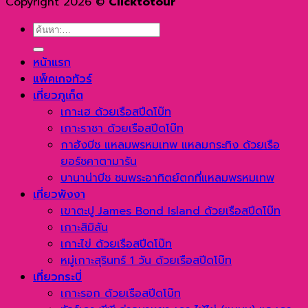
Copyright 2026 ©
Clicktotour
ค้นหา:
หน้าแรก
แพ็คเกจทัวร์
เที่ยวภูเก็ต
เกาะเฮ ด้วยเรือสปีดโบ๊ท
เกาะราชา ด้วยเรือสปีดโบ๊ท
กาฮังบีช แหลมพรหมเทพ แหลมกระทิง ด้วยเรือ
ยอร์ชคาตามารัน
บานาน่าบีช ชมพระอาทิตย์ตกที่แหลมพรหมเทพ
เที่ยวพังงา
เขาตะปู James Bond Island ด้วยเรือสปีดโบ๊ท
เกาะสิมิลัน
เกาะไข่ ด้วยเรือสปีดโบ๊ท
หมู่เกาะสุรินทร์ 1 วัน ด้วยเรือสปีดโบ๊ท
เที่ยวกระบี่
เกาะรอก ด้วยเรือสปีดโบ๊ท