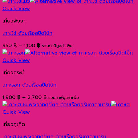
Quick View
เที่ยวพังงา
เกาะไข่ ด้วยเรือสปีดโบ๊ท
Price
950
฿
–
1,100
฿
รวมภาษีมูลค่าเพิ่ม
range:
950 ฿
Quick View
through
เที่ยวกระบี่
1,100 ฿
เกาะรอก ด้วยเรือสปีดโบ๊ท
Price
1,900
฿
–
2,700
฿
รวมภาษีมูลค่าเพิ่ม
range:
1,900 ฿
Quick View
through
เที่ยวภูเก็ต
2,700 ฿
เกาะเฮ ชมพระอาทิตย์ตก ด้วยเรือยอร์ชคาตามารัน