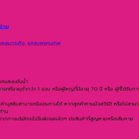
ทศไทย
แหลมกระทิง
,
แหลมพรหมเทพ
าศและระดับน้ำ
่อายุต่ำกว่า 1 ขวบ หรือผู้ใหญ่ที่มีอายุ 70 ปี หรือ ผู้ที่ได้รับก
กค้ามุสลิมสามารถรับประทานได้ หากลูกค้าทานมังสวิรัติ หรือไม่สา
ท่าน
องจากทางบริษัทจะไม่รับผิดชอบใดๆ ต่อสินค้าที่สูญหายหรือเสียหาย