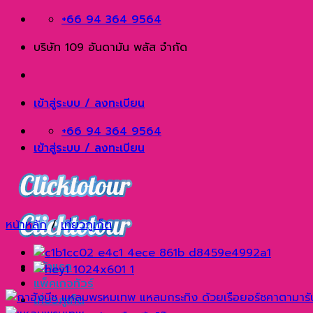
Skip
+66 94 364 9564
to
บริษัท 109 อันดามัน พลัส จำกัด
content
เข้าสู่ระบบ / ลงทะเบียน
+66 94 364 9564
เข้าสู่ระบบ / ลงทะเบียน
หน้าหลัก
/
เที่ยวภูเก็ต
หน้าแรก
แพ็คเกจทัวร์
เที่ยวภูเก็ต