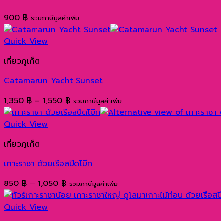
900
฿
รวมภาษีมูลค่าเพิ่ม
Quick View
เที่ยวภูเก็ต
Catamarun Yacht Sunset
Price
1,350
฿
–
1,550
฿
รวมภาษีมูลค่าเพิ่ม
range:
1,350 ฿
Quick View
through
เที่ยวภูเก็ต
1,550 ฿
เกาะราชา ด้วยเรือสปีดโบ๊ท
Price
850
฿
–
1,050
฿
รวมภาษีมูลค่าเพิ่ม
range:
850 ฿
Quick View
through