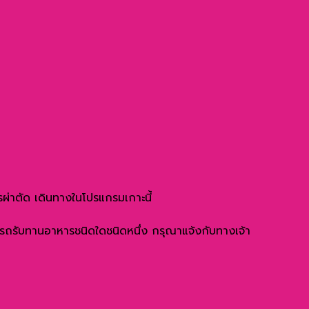
ารผ่าตัด เดินทางในโปรแกรมเกาะนี้
มารถรับทานอาหารชนิดใดชนิดหนึ่ง กรุณาแจ้งกับทางเจ้า