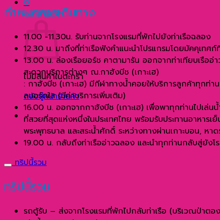
0
กำหนดการเดินทาง
ตะกร้าสินค้า
11.00 -11.30น. รับท่านจากโรงแรมที่พักไปยังท่าเรือฉลอง
12.30 น. มาถึงที่ท่าเรือฟังคำแนะนำโปรแกรมโดยมัคคุเทศก์ท
13.00 น. ล่องเรือยอร์ช คาตามารัน ออกจากท่าเทียบเรืออ่า
สะดวกบริการต่างๆ ณ.กาฮังบีช (เกาะเฮ)
ไม่มีสินค้าในตะกร้า
: กาฮังบีช (เกาะเฮ) มีกีฬาทางน้ำคอยให้บริการลูกค้าทุกท่าน 
ลบอร์ดใส (มีค่าบริการเพิ่มเติม)
กลับสู่หน้าร้านค้า
16.00 น. ออกจากกาฮังบีช (เกาะเฮ) เพื่อพาทุกท่านไปเล่น
ที่สวยที่สุดแห่งหนึ่งในประเทศไทย พร้อมรับประทานอาหารเย็
พระพุทธบาล และสระน้ำศักดิ์ ระหว่างทางผ่านเกาะบอน, หา
19.00 น. กลับถึงท่าเรืออ่าวฉลอง และนำทุกท่านกลับสู่ยัง
ทริปนี้รวม
ทริปนี้รวม
รถตู้รับ – ส่งจากโรงแรมที่พักไปกลับท่าเรือ (บริเวณป่าตอง