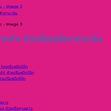
คาตามารัน
ะทิง ด้วยเรือยอร์ชคาตามารัน
่ โดยเรือสปีดโบ๊ท
ไข่ ด้วยเรือสปีดโบ๊ท
ด้วยเรือสปีดโบ๊ท
างยาว
ลาน) ด้วยเรือหางยาว