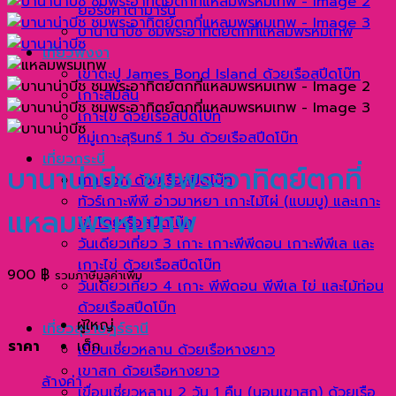
ยอร์ชคาตามารัน
บานาน่าบีช ชมพระอาทิตย์ตกที่แหลมพรหมเทพ
เที่ยวพังงา
เขาตะปู James Bond Island ด้วยเรือสปีดโบ๊ท
เกาะสิมิลัน
เกาะไข่ ด้วยเรือสปีดโบ๊ท
หมู่เกาะสุรินทร์ 1 วัน ด้วยเรือสปีดโบ๊ท
เที่ยวกระบี่
บานาน่าบีช ชมพระอาทิตย์ตกที่
เกาะรอก ด้วยเรือสปีดโบ๊ท
ทัวร์เกาะพีพี อ่าวมาหยา เกาะไม้ไผ่ (แบมบู) และเกาะ
แหลมพรหมเทพ
ไข่ โดยเรือสปีดโบ๊ท
วันเดียวเที่ยว 3 เกาะ เกาะพีพีดอน เกาะพีพีเล และ
เกาะไข่ ด้วยเรือสปีดโบ๊ท
900
฿
รวมภาษีมูลค่าเพิ่ม
วันเดียวเที่ยว 4 เกาะ พีพีดอน พีพีเล ไข่ และไม้ท่อน
ด้วยเรือสปีดโบ๊ท
ผู้ใหญ่
เที่ยวสุราษฎร์ธานี
ราคา
เด็ก
เขื่อนเชี่ยวหลาน ด้วยเรือหางยาว
เขาสก ด้วยเรือหางยาว
ล้างค่า
เขื่อนเชี่ยวหลาน 2 วัน 1 คืน (นอนเขาสก) ด้วยเรือ