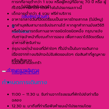
ทารกที่อายุต่ำกว่า 1 ขวบ หรือผู้ใหญ่ที่มีอายุ 70 ปี หรือ ผู้
ไม่มีสินค้าในตะกร้า
ที่ได้รับการผ่าตัด เดินทางในโปรแกรมเกาะนี้
เด็กอายุต่ำกว่า 4 ขวบ ฟรีค่าบริการ
กลับสู่หน้าร้านค้า
อาหารกลางวันที่จัดเตรียมเป็นอาหารไทยสากล (ไม่มีหมู)
ลูกค้ามุสลิมสามารถรับประทานได้ หากลูกค้าทานมังสวิรัติ
0
หรือไม่สามารถรับทานอาหารชนิดใดชนิดหนึ่ง กรุณาแจ้ง
ตะกร้าสินค้า
กับทางเจ้าหน้าที่ขณะทำการจอง เพื่อทางเราได้จัดเตรียม
อาหารสำหรับท่าน
กรุณาอย่านำของที่มีค่าใดๆ ที่ไม่จำเป็นในการเดินทาง
เนื่องจากทางบริษัทจะไม่รับผิดชอบใดๆ ต่อสินค้าที่สูญหาย
หรือเสียหาย
ไม่มีสินค้าในตะกร้า
กำหนดการเดินทาง
กลับสู่หน้าร้านค้า
กำหนดการเดินทาง
11.00 – 11.30 น. รับท่านจากโรงแรมที่พักไปยังท่าเรือ
ฉลอง
12.30 น. มาถึงที่ท่าเรือฟังคำแนะนำโปรแกรมโดย