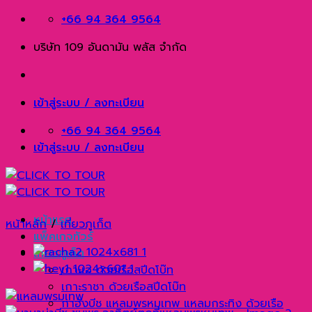
Skip
+66 94 364 9564
to
บริษัท 109 อันดามัน พลัส จำกัด
content
เข้าสู่ระบบ / ลงทะเบียน
+66 94 364 9564
เข้าสู่ระบบ / ลงทะเบียน
หน้าแรก
หน้าหลัก
/
เที่ยวภูเก็ต
แพ็คเกจทัวร์
เที่ยวภูเก็ต
เกาะเฮ ด้วยเรือสปีดโบ๊ท
เกาะราชา ด้วยเรือสปีดโบ๊ท
กาฮังบีช แหลมพรหมเทพ แหลมกระทิง ด้วยเรือ