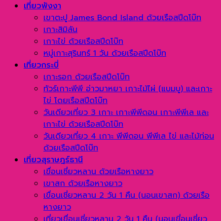
เที่ยวพังงา
เขาตะปู James Bond Island ด้วยเรือสปีดโบ๊ท
เกาะสิมิลัน
เกาะไข่ ด้วยเรือสปีดโบ๊ท
หมู่เกาะสุรินทร์ 1 วัน ด้วยเรือสปีดโบ๊ท
เที่ยวกระบี่
เกาะรอก ด้วยเรือสปีดโบ๊ท
ทัวร์เกาะพีพี อ่าวมาหยา เกาะไม้ไผ่ (แบมบู) และเกาะ
ไข่ โดยเรือสปีดโบ๊ท
วันเดียวเที่ยว 3 เกาะ เกาะพีพีดอน เกาะพีพีเล และ
เกาะไข่ ด้วยเรือสปีดโบ๊ท
วันเดียวเที่ยว 4 เกาะ พีพีดอน พีพีเล ไข่ และไม้ท่อน
ด้วยเรือสปีดโบ๊ท
เที่ยวสุราษฎร์ธานี
เขื่อนเชี่ยวหลาน ด้วยเรือหางยาว
เขาสก ด้วยเรือหางยาว
เขื่อนเชี่ยวหลาน 2 วัน 1 คืน (นอนเขาสก) ด้วยเรือ
หางยาว
เที่ยวเขื่อนเชี่ยวหลาน 2 วัน 1 คืน (นอนเขี่อนเชี่ยว