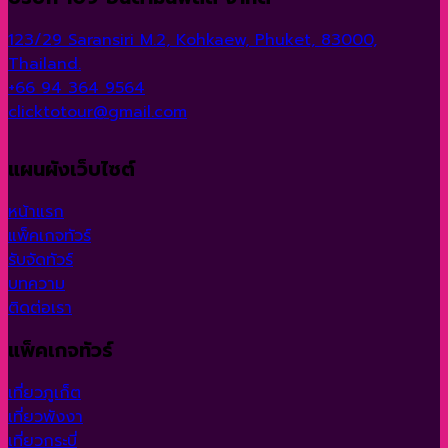
1,450 ฿
123/29 Saransiri M.2, Kohkaew, Phuket, 83000,
Thailand.
+66 94 364 9564
clicktotour@gmail.com
แผนผังเว็บไซต์
หน้าแรก
แพ็คเกจทัวร์
รับจัดทัวร์
บทความ
ติดต่อเรา
แพ็คเกจทัวร์
เที่ยวภูเก็ต
เที่ยวพังงา
เที่ยวกระบี่