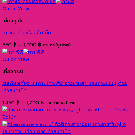
range:
950 ฿
Quick View
through
เที่ยวภูเก็ต
1,200 ฿
เกาะเฮ ด้วยเรือสปีดโบ๊ท
Price
850
฿
–
1,000
฿
รวมภาษีมูลค่าเพิ่ม
range:
850 ฿
Quick View
through
เที่ยวกระบี่
1,000 ฿
วันเดียวเที่ยว 3 เกาะ เกาะพีพี อ่าวมาหยา และเกาะแบมบู ด้วย
เรือสปีดโบ๊ท
Price
1,450
฿
–
1,700
฿
รวมภาษีมูลค่าเพิ่ม
range:
1,450 ฿
through
1,700 ฿