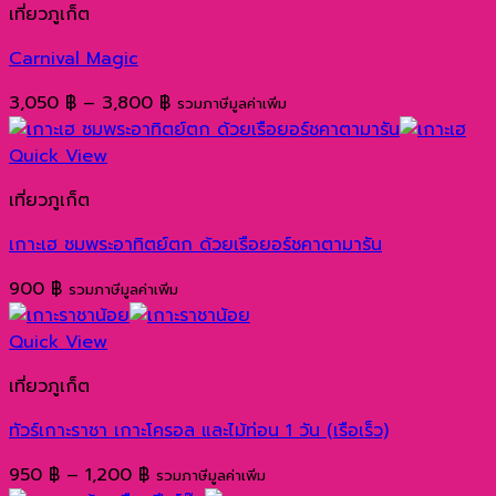
เที่ยวภูเก็ต
Carnival Magic
Price
3,050
฿
–
3,800
฿
รวมภาษีมูลค่าเพิ่ม
range:
3,050 ฿
Quick View
through
เที่ยวภูเก็ต
3,800 ฿
เกาะเฮ ชมพระอาทิตย์ตก ด้วยเรือยอร์ชคาตามารัน
900
฿
รวมภาษีมูลค่าเพิ่ม
Quick View
เที่ยวภูเก็ต
ทัวร์เกาะราชา เกาะโครอล และไม้ท่อน 1 วัน (เรือเร็ว)
Price
950
฿
–
1,200
฿
รวมภาษีมูลค่าเพิ่ม