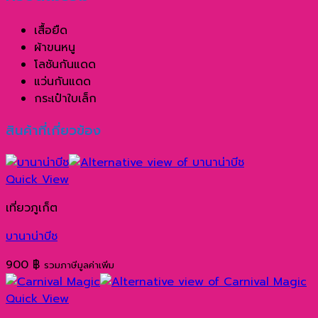
เสื้อยืด
ผ้าขนหนู
โลชันกันแดด
แว่นกันแดด
กระเป๋าใบเล็ก
สินค้าที่เกี่ยวข้อง
Quick View
เที่ยวภูเก็ต
บานาน่าบีช
900
฿
รวมภาษีมูลค่าเพิ่ม
Quick View