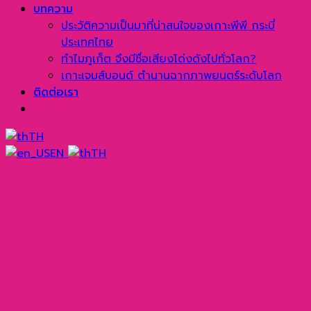
บทความ
ประวัติความเป็นมาที่น่าสนใจของเกาะพีพี กระบี่
ประเทศไทย
ทำไมภูเก็ต จึงมีชื่อเสียงโด่งดังไปทั่วโลก?
เกาะเจมส์บอนด์ ตำนานฉากภาพยนตร์ระดับโลก
ติดต่อเรา
TH
EN
TH
→
Line
WhatsApp