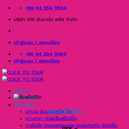
Skip
+66 94 364 9564
to
บริษัท 109 อันดามัน พลัส จำกัด
content
เข้าสู่ระบบ / ลงทะเบียน
+66 94 364 9564
เข้าสู่ระบบ / ลงทะเบียน
หน้าแรก
แพ็คเกจทัวร์
เที่ยวภูเก็ต
เรือสปีดโบ๊ท
เกาะเฮ ด้วยเรือสปีดโบ๊ท
เกาะราชา ด้วยเรือสปีดโบ๊ท
กาฮังบีช แหลมพรหมเทพ แหลมกระทิง ด้วยเรือ
DEP. –