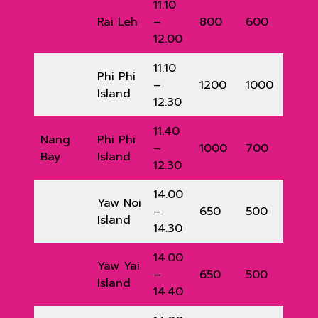
11.10
Rai Leh
–
800
600
12.00
11.10
Phi Phi
–
1200
1000
Island
12.30
11.40
Nang
Phi Phi
–
1000
700
Bay
Island
12.30
14.00
Yaw Noi
–
650
500
Island
14.30
14.00
Yaw Yai
–
650
500
Island
14.40