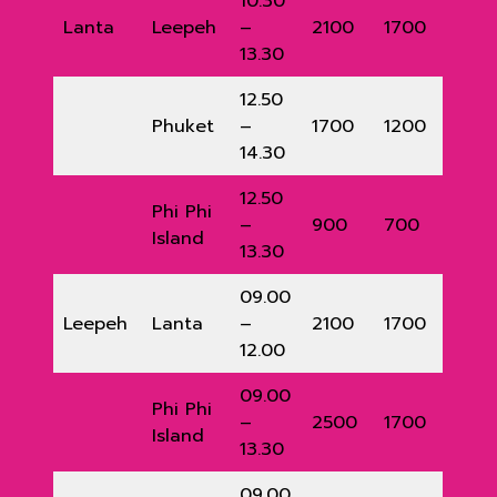
10.30
Lanta
Leepeh
–
2100
1700
13.30
12.50
Phuket
–
1700
1200
14.30
12.50
Phi Phi
–
900
700
Island
13.30
09.00
Leepeh
Lanta
–
2100
1700
12.00
09.00
Phi Phi
–
2500
1700
Island
13.30
09.00