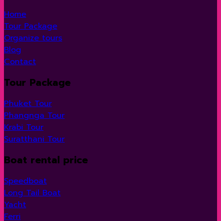
Home
Tour Package
Organize tours
Blog
Contact
Tour Package
Phuket Tour
Phangnga Tour
Krabi Tour
Suratthani Tour
Boat rental price
Speedboat
Long Tail Boat
Yacht
Ferri