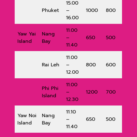
15.00
Phuket
–
1000
800
16.00
11.00
Yaw Yai
Nang
–
650
500
Island
Bay
11.40
11.00
Rai Leh
–
800
600
12.00
11.00
Phi Phi
–
1200
700
Island
12.30
11.10
Yaw Noi
Nang
–
650
500
Island
Bay
11.40