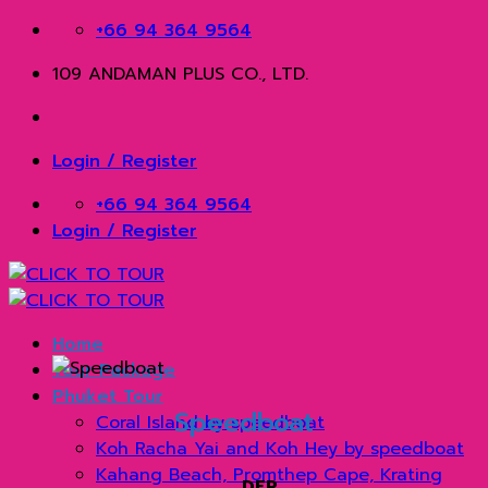
Skip
+66 94 364 9564
to
109 ANDAMAN PLUS CO., LTD.
content
Login / Register
+66 94 364 9564
Login / Register
Home
Tour Package
Phuket Tour
Speedboat
Coral Island by speedboat
Koh Racha Yai and Koh Hey by speedboat
Kahang Beach, Promthep Cape, Krating
DEP.