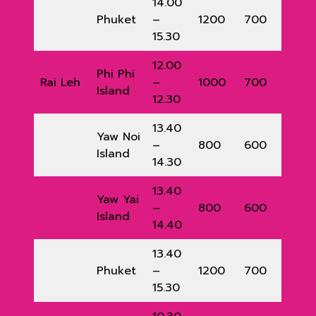
14.00
Phuket
–
1200
700
15.30
12.00
Phi Phi
Rai Leh
–
1000
700
Island
12.30
13.40
Yaw Noi
–
800
600
Island
14.30
13.40
Yaw Yai
–
800
600
Island
14.40
13.40
Phuket
–
1200
700
15.30