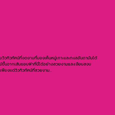
วิวทิวทัศน์ที่งดงามที่มองเห็นหมู่เกาะและทะเลอันดามันได้
ขึ้นจากเส้นขอบฟ้าที่นี่ได้อย่างสวยงามและเงียบสงบ
ียงแต่วิวทิวทัศน์ที่สวยงาม...