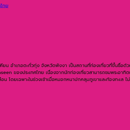
ทศไทย
อำเภอตะกั่วทุ่ง จังหวัดพังงา เป็นสถานที่ท่องเที่ยวที่ขึ้นชื่อด้วย
 Unseen ของประเทศไทย เนื่องจากนักท่องเที่ยวสามารถชมพระอาทิตย์
ือน โดยเฉพาะในช่วงเช้าเมื่อหมอกหนาปกคลุมภูเขาและท้องทะเล ไม่เพ