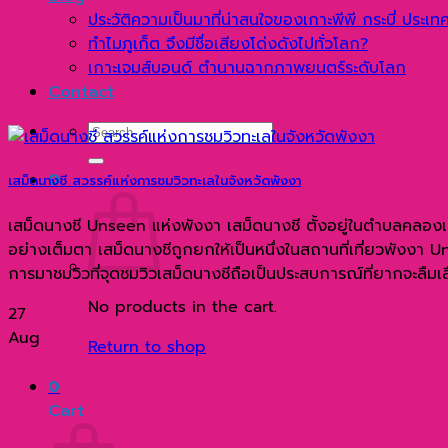
ประวัติความเป็นมาที่น่าสนใจของเกาะพีพี กระบี่ ประเ
ทำไมภูเก็ต จึงมีชื่อเสียงโด่งดังไปทั่วโลก?
เกาะเจมส์บอนด์ ตำนานฉากภาพยนตร์ระดับโลก
Contact
Search
for:
0
เสม็ดนางชี สวรรค์แห่งการชมวิวทะเลในจังหวัดพังงา
เสม็ดนางชี Unseen แห่งพังงา เสม็ดนางชี ตั้งอยู่ในตำบลคลองเคียน 
อย่างเต็มตา เสม็ดนางชีถูกยกให้เป็นหนึ่งในสถานที่เที่ยวพังงา
การมาชมวิวที่จุดชมวิวเสม็ดนางชีถือเป็นประสบการณ์ที่ยากจะลืมเล
No products in the cart.
27
Aug
Return to shop
0
Cart