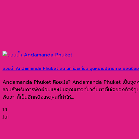
สวนน้ำ Andamanda Phuket สถานที่ท่องเที่ยว จุดหมายปลายทาง ยอดนิยม
Andamanda Phuket คืออะไร? Andamanda Phuket เป็นจุดหมายปล
ชอบสำหรับการพักผ่อนและเป็นจุดชมวิวที่น่าตื่นตาตื่นใจของทัวร
พันวา ก็เป็นอีกหนึ่งเหตุผลที่ทำให้...
14
Jul