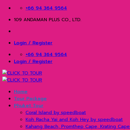
Skip
+66 94 364 9564
to
109 ANDAMAN PLUS CO., LTD.
content
Login / Register
+66 94 364 9564
Login / Register
Home
Tour Package
Phuket Tour
Coral Island by speedboat
Koh Racha Yai and Koh Hey by speedboat
Kahang Beach, Promthep Cape, Krating Cape