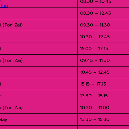
h
08.30 – 10.45
ทศไทย
08.30 – 12.45
i (Ton Zai)
09.30 – 11.30
10.30 – 12.45
t
15.00 – 17.15
i (Ton Zai)
09.45 – 11.30
10.45 – 12.45
t
15.15 – 17.15
h
13.30 – 15.15
i (Ton Zai)
10.30 – 11.00
Bay
13.30 – 15.30