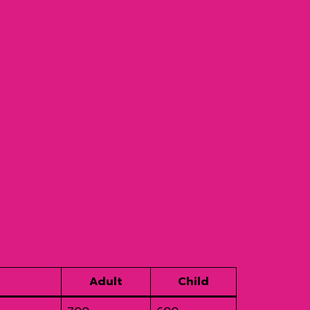
Adult
Child