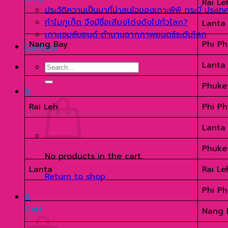
Rai Le
ประวัติความเป็นมาที่น่าสนใจของเกาะพีพี กระบี่ ประเ
ทำไมภูเก็ต จึงมีชื่อเสียงโด่งดังไปทั่วโลก?
Lanta
เกาะเจมส์บอนด์ ตำนานฉากภาพยนตร์ระดับโลก
Nang Bay
Phi Ph
Contact
Lanta
Search
for:
Phuke
0
Rai Leh
Phi Ph
Lanta
Phuke
No products in the cart.
Lanta
Rai Le
Return to shop
Phi Ph
0
Cart
Nang 