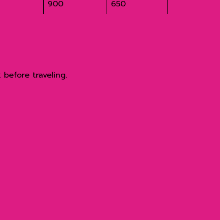
900
650
before traveling.
da