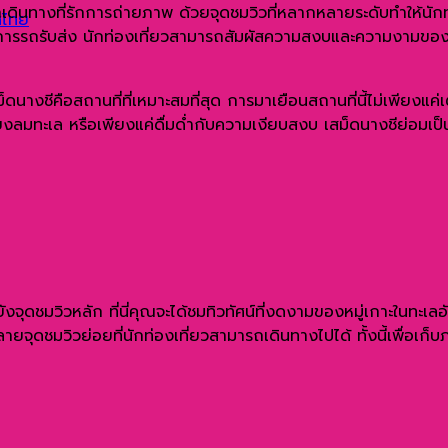
บนักเดินทางที่รักการถ่ายภาพ ด้วยจุดชมวิวที่หลากหลายระดับทำให้น
ทศไทย
บริการรถรับส่ง นักท่องเที่ยวสามารถสัมผัสความสงบและความงามของธร
ดนางชีคือสถานที่ที่เหมาะสมที่สุด การมาเยือนสถานที่นี้ไม่เพียงแค
งลมทะเล หรือเพียงแค่ดื่มด่ำกับความเงียบสงบ เสม็ดนางชีย่อมเป็นส
ังจุดชมวิวหลัก ที่นี่คุณจะได้ชมทิวทัศน์ที่งดงามของหมู่เกาะในทะเล
ายจุดชมวิวย่อยที่นักท่องเที่ยวสามารถเดินทางไปได้ ทั้งนี้เพื่อ