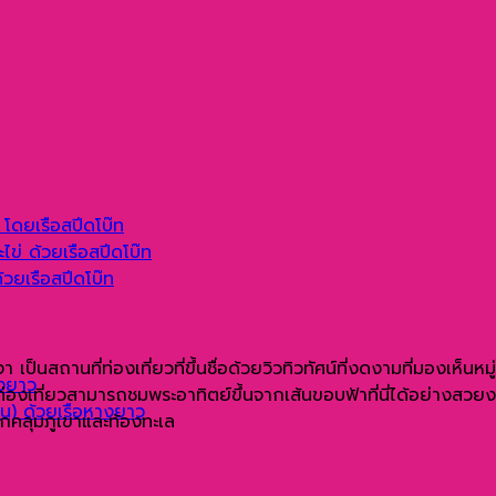
่ โดยเรือสปีดโบ๊ท
ไข่ ด้วยเรือสปีดโบ๊ท
ด้วยเรือสปีดโบ๊ท
เป็นสถานที่ท่องเที่ยวที่ขึ้นชื่อด้วยวิวทิวทัศน์ที่งดงามที่มองเห็น
างยาว
เที่ยวสามารถชมพระอาทิตย์ขึ้นจากเส้นขอบฟ้าที่นี่ได้อย่างสวยง
ลาน) ด้วยเรือหางยาว
กคลุมภูเขาและท้องทะเล