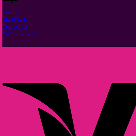
นโยบาย
บัญชีของฉัน
ตะกร้าสินค้า
สั่งซื้อและชำระเงิน