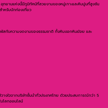
ทยานแห่งนี้มีภูมิทัศน์ที่สวยงามของหมู่เกาะและหินปูนที่สูงชัน
สำหรับนักท่องเที่ยว
ได้สัมผัสกับความงดงามของธรรมชาติ ทั้งหินงอกหินย้อย และ
มไว้วางใจจากบริษัทชั้นนำทั่วประเทศไทย ด้วยประสบการณ์กว่า 5
นในโลกออนไลน์