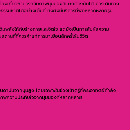
ักท่องเที่ยวสามารถจับภาพมุมมองที่แตกต่างกันได้ การเดินทาง
รมชาติได้อย่างเต็มที่ ทั้งยังมีบริการที่พักหลากหลายรูป
่เติมพลังให้กับร่างกายและจิตใจ แต่ยังเป็นการสัมผัสความ
ถานที่ที่ควรค่าแก่การมาเยือนสักครั้งในชีวิต
อันดามันจากมุมสูง โดยเฉพาะในช่วงเช้าตรู่ที่พระอาทิตย์กำลัง
เก็บภาพความประทับใจจากมุมมองที่หลากหลาย