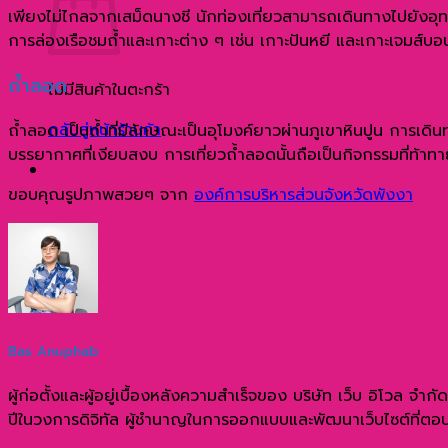
เพียงไม่ไกลจากเสม็ดนางชี นักท่องเที่ยวสามารถเดินทางไปยังอุทยานแ
การล่องเรือชมถ้ำและเกาะต่าง ๆ เช่น เกาะปันหยี และเกาะเจมส์บอ
ถ้ำลอด
ไม่มีสินค้าในตะกร้า
กลับสู่หน้าร้านค้า
ถ้ำลอด เป็นถ้ำที่มีลักษณะเป็นอุโมงค์ยาวผ่านภูเขาหินปูน การเดิ
บรรยากาศที่เงียบสงบ การเที่ยวถ้ำลอดนั้นถือเป็นกิจกรรมที่ท้าทา
ขอบคุณรูปภาพสวยๆ จาก
องค์การบริหารส่วนจังหวัดพังงา
Bas Anuphab
ผู้ก่อตั้งและผู้อยู่เบื้องหลังความสำเร็จของ บริษัท เว็บ อิโวล 
ปีในวงการดิจิทัล ผู้ชำนาญในการออกแบบและพัฒนาเว็บไซต์ที่ตอบโ