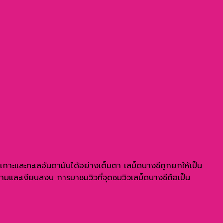
หมู่เกาะและทะเลอันดามันได้อย่างเต็มตา เสม็ดนางชีถูกยกให้เป็น
ามและเงียบสงบ การมาชมวิวที่จุดชมวิวเสม็ดนางชีถือเป็น