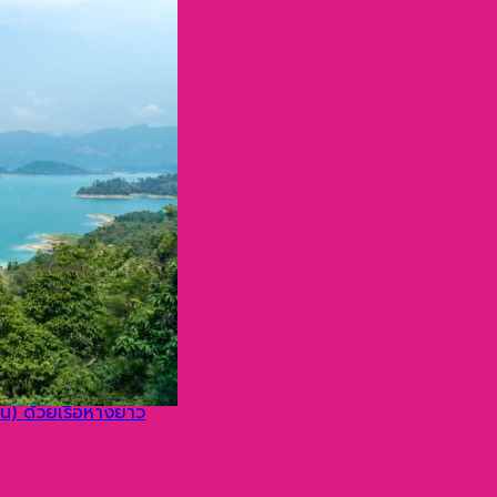
่ โดยเรือสปีดโบ๊ท
ไข่ ด้วยเรือสปีดโบ๊ท
ด้วยเรือสปีดโบ๊ท
างยาว
ลาน) ด้วยเรือหางยาว