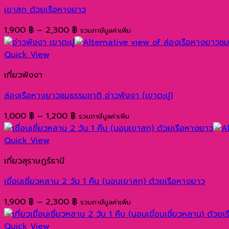
เขาสก ด้วยเรือหางยาว
Price
1,900
฿
–
2,300
฿
รวมภาษีมูลค่าเพิ่ม
range:
1,900 ฿
Quick View
through
เที่ยวพังงา
2,300 ฿
ล่องเรือหางยาวชมธรรมชาติ อ่าวพังงา (เขาตะปู)
Price
1,000
฿
–
1,200
฿
รวมภาษีมูลค่าเพิ่ม
range:
1,000 ฿
Quick View
through
เที่ยวสุราษฎร์ธานี
1,200 ฿
เขื่อนเชี่ยวหลาน 2 วัน 1 คืน (นอนเขาสก) ด้วยเรือหางยาว
Price
1,900
฿
–
2,300
฿
รวมภาษีมูลค่าเพิ่ม
range:
1,900 ฿
Quick View