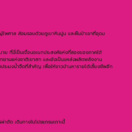
ญ่ไพศาล ล้อมรอบด้วยภูเขาหินปูน และผืนป่าเขาที่อุดม
ย ที่นี่เป็นเขื่อนอเนกประสงค์แห่งที่สองของภาคใต้
ของอุทยานแห่งชาติเขาสก และยังเป็นแหล่งผลิตพลังงาน
งประมงน้ำจืดที่สำคัญ เพื่อให้ชาวบ้านหารายได้เลี้ยงชีพอีก
ารผ่าตัด เดินทางในโปรแกรมเกาะนี้