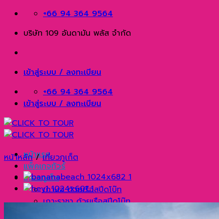
Skip
+66 94 364 9564
to
บริษัท 109 อันดามัน พลัส จำกัด
content
เข้าสู่ระบบ / ลงทะเบียน
+66 94 364 9564
เข้าสู่ระบบ / ลงทะเบียน
หน้าแรก
หน้าหลัก
/
เที่ยวภูเก็ต
แพ็คเกจทัวร์
เที่ยวภูเก็ต
เกาะเฮ ด้วยเรือสปีดโบ๊ท
เกาะราชา ด้วยเรือสปีดโบ๊ท
กาฮังบีช แหลมพรหมเทพ แหลมกระทิง ด้วยเรือยอร์ช