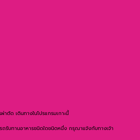
ารผ่าตัด เดินทางในโปรแกรมเกาะนี้
มารถรับทานอาหารชนิดใดชนิดหนึ่ง กรุณาแจ้งกับทางเจ้า