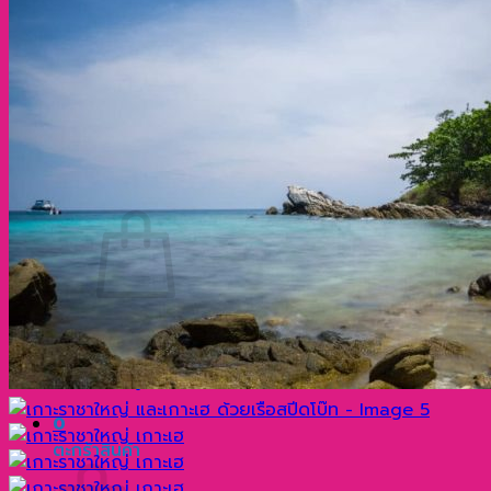
ประวัติความเป็นมาที่น่าสนใจของเกาะพีพี กระบี่ ประเ
ทำไมภูเก็ต จึงมีชื่อเสียงโด่งดังไปทั่วโลก?
เกาะเจมส์บอนด์ ตำนานฉากภาพยนตร์ระดับโลก
ติดต่อเรา
ค้นหา:
0
ไม่มีสินค้าในตะกร้า
กลับสู่หน้าร้านค้า
0
ตะกร้าสินค้า