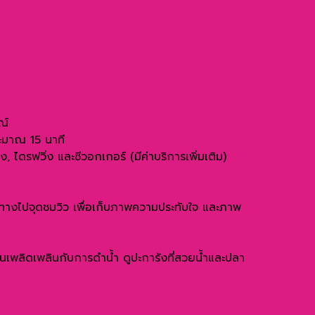
ณ์
ระมาณ 15 นาที
 ไดรฟวิ่ง และซีวอกเกอร์ (มีค่าบริการเพิ่มเติม)
นทางไปจุดชมวิว เพื่อเก็บภาพความประทับใจ และภาพ
พลิดเพลินกับการดำน้ำ ดูปะการังที่สวยน้ำและปลา