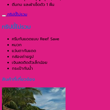
ตีนกบ และผ้าเช็ดตัว 1 ผืน
ทริปนี้ไม่รวม
ทริปนี้ไม่รวม
ครีมกันแดดแบบ Reef Save
หมวก
แว่นตากันแดด
กล้องถ่ายรูป
เงินสดติดตัวเล็กน้อย
กระเป๋ากันน้ำ
สินค้าที่เกี่ยวข้อง