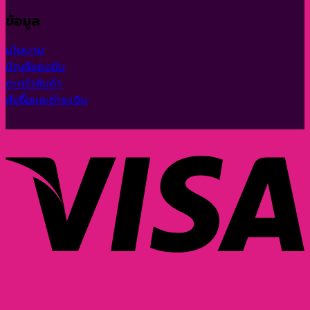
ข้อมูล
นโยบาย
บัญชีของฉัน
ตะกร้าสินค้า
สั่งซื้อและชำระเงิน
V
P