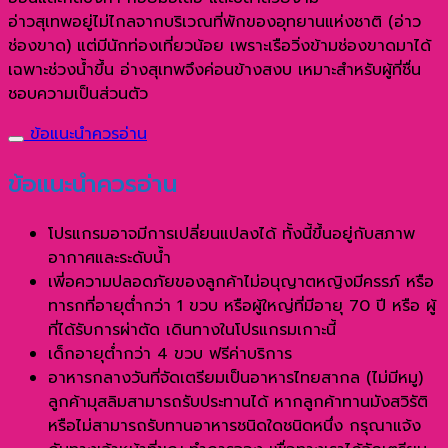
อ่าวสุเทพอยู่ไม่ไกลจากบริเวณที่พักของอุทยานแห่งชาติ (อ่าว
ช่องขาด) แต่มีนักท่องเที่ยวน้อย เพราะเรือวิ่งข้ามช่องขาดมาได้
เฉพาะช่วงน้ำขึ้น อ่างสุเทพจึงค่อนข้างสงบ เหมาะสำหรับผู้ที่ชื่น
ชอบความเป็นส่วนตัว
ข้อแนะนำควรอ่าน
ข้อแนะนำควรอ่าน
โปรแกรมอาจมีการเปลี่ยนแปลงได้ ทั้งนี้ขึ้นอยู่กับสภาพ
อากาศและระดับน้ำ
เพี่อความปลอดภัยของลูกค้าไม่อนุญาตหญิงมีครรภ์ หรือ
ทารกที่อายุต่ำกว่า 1 ขวบ หรือผู้ใหญ่ที่มีอายุ 70 ปี หรือ ผู้
ที่ได้รับการผ่าตัด เดินทางในโปรแกรมเกาะนี้
เด็กอายุต่ำกว่า 4 ขวบ ฟรีค่าบริการ
อาหารกลางวันที่จัดเตรียมเป็นอาหารไทยสากล (ไม่มีหมู)
ลูกค้ามุสลิมสามารถรับประทานได้ หากลูกค้าทานมังสวิรัติ
หรือไม่สามารถรับทานอาหารชนิดใดชนิดหนึ่ง กรุณาแจ้ง