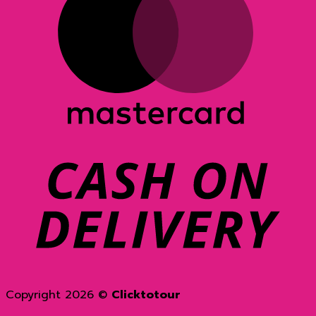
D
Copyright 2026 ©
Clicktotour