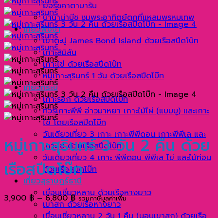
ยอร์ชคาตามารัน
บานาน่าบีช ชมพระอาทิตย์ตกที่แหลมพรหมเทพ
เที่ยวพังงา
เขาตะปู James Bond Island ด้วยเรือสปีดโบ๊ท
เกาะสิมิลัน
เกาะไข่ ด้วยเรือสปีดโบ๊ท
หมู่เกาะสุรินทร์ 1 วัน ด้วยเรือสปีดโบ๊ท
เที่ยวกระบี่
เกาะรอก ด้วยเรือสปีดโบ๊ท
ทัวร์เกาะพีพี อ่าวมาหยา เกาะไม้ไผ่ (แบมบู) และเกาะ
ไข่ โดยเรือสปีดโบ๊ท
วันเดียวเที่ยว 3 เกาะ เกาะพีพีดอน เกาะพีพีเล และ
หมู่เกาะสุรินทร์ 3 วัน 2 คืน ด้วย
เกาะไข่ ด้วยเรือสปีดโบ๊ท
วันเดียวเที่ยว 4 เกาะ พีพีดอน พีพีเล ไข่ และไม้ท่อน
เรือสปีดโบ๊ท
ด้วยเรือสปีดโบ๊ท
เที่ยวสุราษฎร์ธานี
เขื่อนเชี่ยวหลาน ด้วยเรือหางยาว
Price
3,900
฿
–
6,800
฿
รวมภาษีมูลค่าเพิ่ม
เขาสก ด้วยเรือหางยาว
range:
เขื่อนเชี่ยวหลาน 2 วัน 1 คืน (นอนเขาสก) ด้วยเรือ