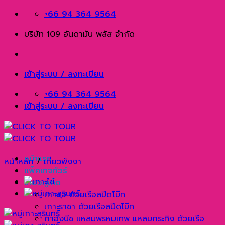
Skip
+66 94 364 9564
to
บริษัท 109 อันดามัน พลัส จำกัด
content
เข้าสู่ระบบ / ลงทะเบียน
+66 94 364 9564
เข้าสู่ระบบ / ลงทะเบียน
หน้าแรก
หน้าหลัก
/
เที่ยวพังงา
แพ็คเกจทัวร์
เที่ยวภูเก็ต
เกาะเฮ ด้วยเรือสปีดโบ๊ท
เกาะราชา ด้วยเรือสปีดโบ๊ท
กาฮังบีช แหลมพรหมเทพ แหลมกระทิง ด้วยเรือ