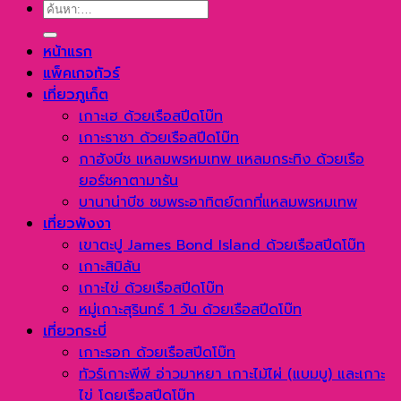
ค้นหา:
หน้าแรก
แพ็คเกจทัวร์
เที่ยวภูเก็ต
เกาะเฮ ด้วยเรือสปีดโบ๊ท
เกาะราชา ด้วยเรือสปีดโบ๊ท
กาฮังบีช แหลมพรหมเทพ แหลมกระทิง ด้วยเรือ
ยอร์ชคาตามารัน
บานาน่าบีช ชมพระอาทิตย์ตกที่แหลมพรหมเทพ
เที่ยวพังงา
เขาตะปู James Bond Island ด้วยเรือสปีดโบ๊ท
เกาะสิมิลัน
เกาะไข่ ด้วยเรือสปีดโบ๊ท
หมู่เกาะสุรินทร์ 1 วัน ด้วยเรือสปีดโบ๊ท
เที่ยวกระบี่
เกาะรอก ด้วยเรือสปีดโบ๊ท
ทัวร์เกาะพีพี อ่าวมาหยา เกาะไม้ไผ่ (แบมบู) และเกาะ
ไข่ โดยเรือสปีดโบ๊ท