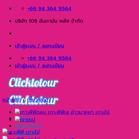
Skip
+66 94 364 9564
to
บริษัท 109 อันดามัน พลัส จำกัด
content
เข้าสู่ระบบ / ลงทะเบียน
+66 94 364 9564
เข้าสู่ระบบ / ลงทะเบียน
หน้าหลัก
/
เที่ยวพังงา
หน้าแรก
แพ็คเกจทัวร์
เที่ยวภูเก็ต