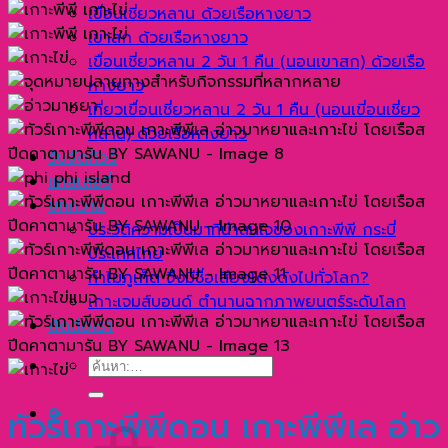
เขื่อนเชี่ยวหลาน ด้วยเรือหางยาว
เขาสก ด้วยเรือหางยาว
เขื่อนเชี่ยวหลาน 2 วัน 1 คืน (นอนเขาสก) ด้วยเรือ
หางยาว
เที่ยวเขื่อนเชี่ยวหลาน 2 วัน 1 คืน (นอนเขี่อนเชี่ยว
หลาน) ด้วยเรือหางยาว
รับจัดทัวร์
แกลเลอรี่
บทความ
ประวัติความเป็นมาที่น่าสนใจของเกาะพีพี กระบี่
ประเทศไทย
ทำไมภูเก็ต จึงมีชื่อเสียงโด่งดังไปทั่วโลก?
เกาะเจมส์บอนด์ ตำนานฉากภาพยนตร์ระดับโลก
ติดต่อเรา
ค้นหา:
0
ทัวร์เกาะพีพีดอน เกาะพีพีเล อ่าว