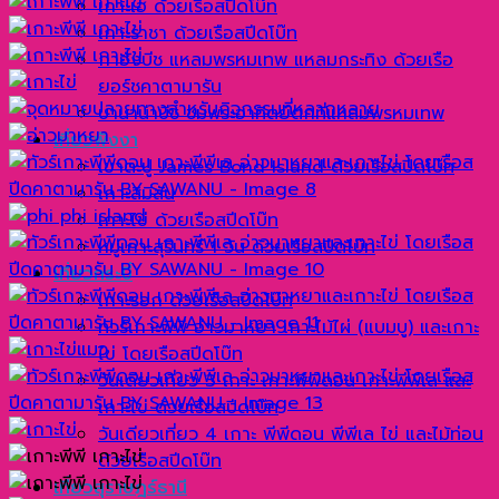
เกาะเฮ ด้วยเรือสปีดโบ๊ท
เกาะราชา ด้วยเรือสปีดโบ๊ท
กาฮังบีช แหลมพรหมเทพ แหลมกระทิง ด้วยเรือ
ยอร์ชคาตามารัน
บานาน่าบีช ชมพระอาทิตย์ตกที่แหลมพรหมเทพ
เที่ยวพังงา
เขาตะปู James Bond Island ด้วยเรือสปีดโบ๊ท
เกาะสิมิลัน
เกาะไข่ ด้วยเรือสปีดโบ๊ท
หมู่เกาะสุรินทร์ 1 วัน ด้วยเรือสปีดโบ๊ท
เที่ยวกระบี่
เกาะรอก ด้วยเรือสปีดโบ๊ท
ทัวร์เกาะพีพี อ่าวมาหยา เกาะไม้ไผ่ (แบมบู) และเกาะ
ไข่ โดยเรือสปีดโบ๊ท
วันเดียวเที่ยว 3 เกาะ เกาะพีพีดอน เกาะพีพีเล และ
เกาะไข่ ด้วยเรือสปีดโบ๊ท
วันเดียวเที่ยว 4 เกาะ พีพีดอน พีพีเล ไข่ และไม้ท่อน
ด้วยเรือสปีดโบ๊ท
เที่ยวสุราษฎร์ธานี