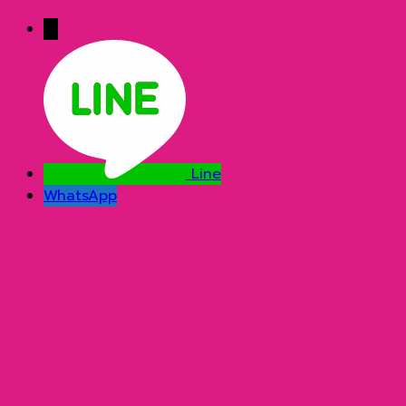
→
Line
WhatsApp