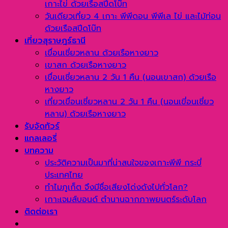
เกาะไข่ ด้วยเรือสปีดโบ๊ท
วันเดียวเที่ยว 4 เกาะ พีพีดอน พีพีเล ไข่ และไม้ท่อน
ด้วยเรือสปีดโบ๊ท
เที่ยวสุราษฎร์ธานี
เขื่อนเชี่ยวหลาน ด้วยเรือหางยาว
เขาสก ด้วยเรือหางยาว
เขื่อนเชี่ยวหลาน 2 วัน 1 คืน (นอนเขาสก) ด้วยเรือ
หางยาว
เที่ยวเขื่อนเชี่ยวหลาน 2 วัน 1 คืน (นอนเขี่อนเชี่ยว
หลาน) ด้วยเรือหางยาว
รับจัดทัวร์
แกลเลอรี่
บทความ
ประวัติความเป็นมาที่น่าสนใจของเกาะพีพี กระบี่
ประเทศไทย
ทำไมภูเก็ต จึงมีชื่อเสียงโด่งดังไปทั่วโลก?
เกาะเจมส์บอนด์ ตำนานฉากภาพยนตร์ระดับโลก
ติดต่อเรา