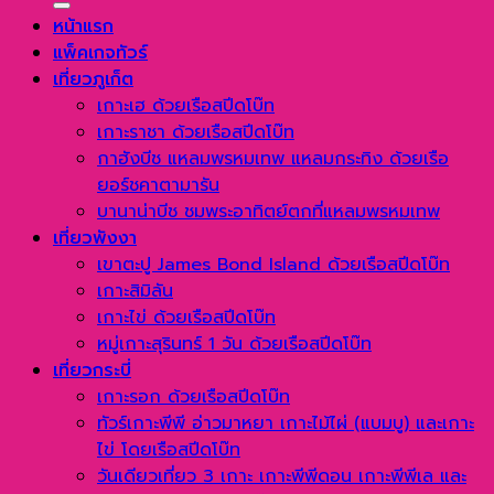
หน้าแรก
แพ็คเกจทัวร์
เที่ยวภูเก็ต
เกาะเฮ ด้วยเรือสปีดโบ๊ท
เกาะราชา ด้วยเรือสปีดโบ๊ท
กาฮังบีช แหลมพรหมเทพ แหลมกระทิง ด้วยเรือ
ยอร์ชคาตามารัน
บานาน่าบีช ชมพระอาทิตย์ตกที่แหลมพรหมเทพ
เที่ยวพังงา
เขาตะปู James Bond Island ด้วยเรือสปีดโบ๊ท
เกาะสิมิลัน
เกาะไข่ ด้วยเรือสปีดโบ๊ท
หมู่เกาะสุรินทร์ 1 วัน ด้วยเรือสปีดโบ๊ท
เที่ยวกระบี่
เกาะรอก ด้วยเรือสปีดโบ๊ท
ทัวร์เกาะพีพี อ่าวมาหยา เกาะไม้ไผ่ (แบมบู) และเกาะ
ไข่ โดยเรือสปีดโบ๊ท
วันเดียวเที่ยว 3 เกาะ เกาะพีพีดอน เกาะพีพีเล และ