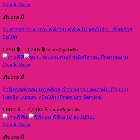
Quick View
เที่ยวกระบี่
วันเดียวเที่ยว 4 เกาะ พีพีดอน พีพีเล ไข่ และไม้ท่อน ด้วยเรือส
ปีดโบ๊ท
Price
1,250
฿
–
1,746
฿
รวมภาษีมูลค่าเพิ่ม
range:
1,250 ฿
Quick View
through
เที่ยวกระบี่
1,746 ฿
ทัวร์เกาะพีพีดอน เกาะพีพีเล อ่าวมาหยา และเกาะไข่ (ไข่แมว)
โดยเรือ Luxury สปีดโบ๊ท (Premium Service)
Price
1,800
฿
–
2,000
฿
รวมภาษีมูลค่าเพิ่ม
range:
1,800 ฿
Quick View
through
เที่ยวกระบี่
2,000 ฿